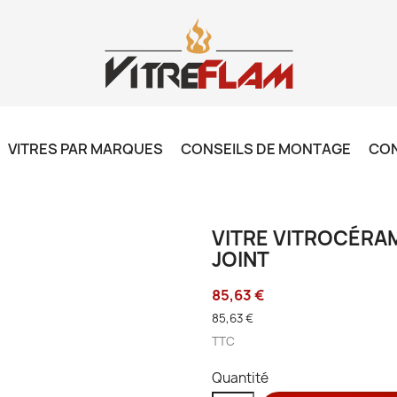
VITRES PAR MARQUES
CONSEILS DE MONTAGE
CO
VITRE VITROCÉRAM
JOINT
85,63 €
85,63 €
TTC
Quantité