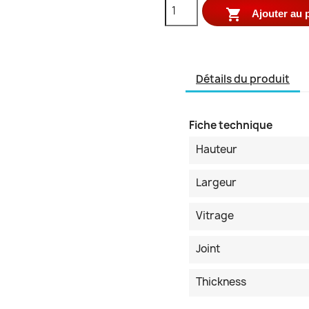

Ajouter au 
Détails du produit
Fiche technique
Hauteur
Largeur
Vitrage
Joint
Thickness