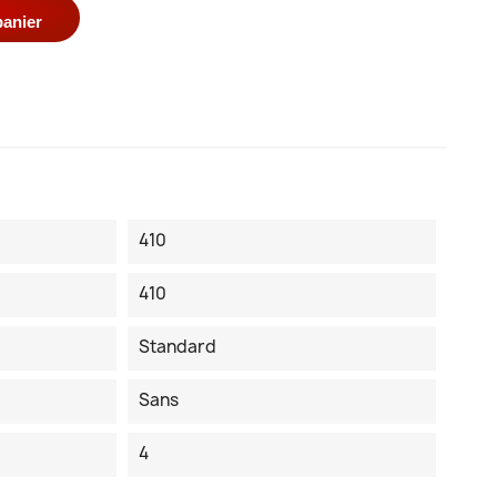
panier
410
410
Standard
Sans
4