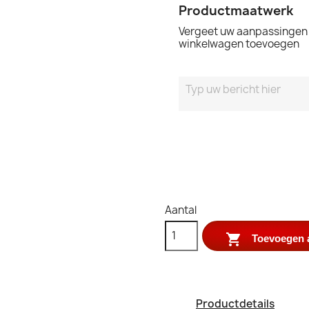
Productmaatwerk
Vergeet uw aanpassingen n
winkelwagen toevoegen
Aantal

Toevoegen 
Productdetails