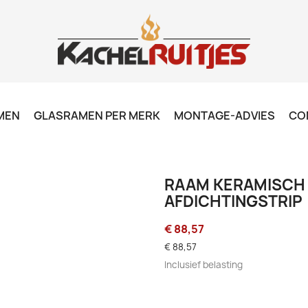
MEN
GLASRAMEN PER MERK
MONTAGE-ADVIES
CO
RAAM KERAMISCH -
AFDICHTINGSTRIP
€ 88,57
€ 88,57
Inclusief belasting