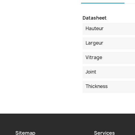
Datasheet
Hauteur
Largeur
Vitrage
Joint
Thickness
Sitemap
Services