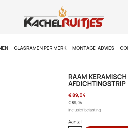
MEN
GLASRAMEN PER MERK
MONTAGE-ADVIES
CO
RAAM KERAMISCH -
AFDICHTINGSTRIP
€ 89,04
€ 89,04
Inclusief belasting
Aantal