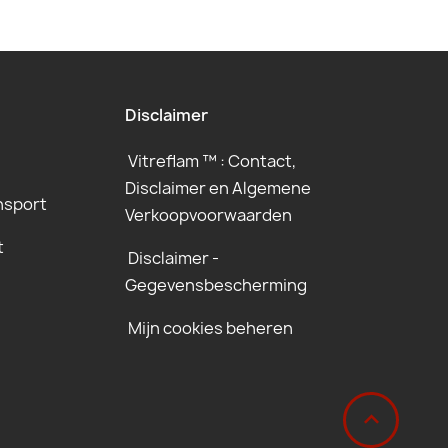
Disclaimer
Vitreflam ™ : Contact,
Disclaimer en Algemene
nsport
Verkoopvoorwaarden
t
Disclaimer -
Gegevensbescherming
Mijn cookies beheren
‹