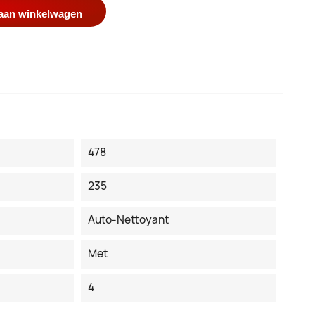
aan winkelwagen
478
235
Auto-Nettoyant
Met
4