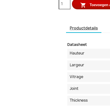

Toevoegen 
Productdetails
Datasheet
Hauteur
Largeur
Vitrage
Joint
Thickness