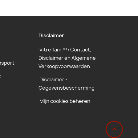
Disclaimer
Vitreflam ™ : Contact,
Disclaimer en Algemene
nsport
Verkoopvoorwaarden
t
Disclaimer -
Gegevensbescherming
Mijn cookies beheren
‹