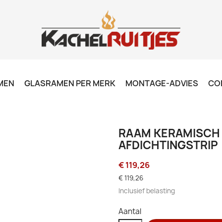
MEN
GLASRAMEN PER MERK
MONTAGE-ADVIES
CO
RAAM KERAMISCH -
AFDICHTINGSTRIP
€ 119,26
€ 119,26
Inclusief belasting
Aantal