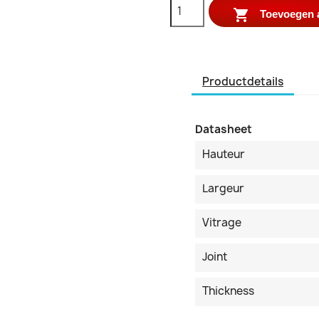

Toevoegen 
Productdetails
Datasheet
Hauteur
Largeur
Vitrage
Joint
Thickness