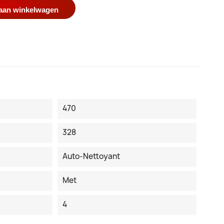
aan winkelwagen
470
328
Auto-Nettoyant
Met
4