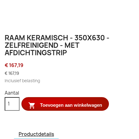
RAAM KERAMISCH - 350X630 -
ZELFREINIGEND - MET
AFDICHTINGSTRIP
€ 167,19
€ 167,19
Inclusief belasting
Aantal

Toevoegen aan winkelwagen
Productdetails