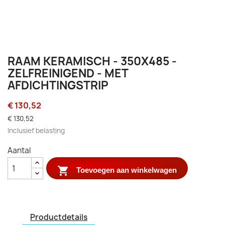
RAAM KERAMISCH - 350X485 -
ZELFREINIGEND - MET
AFDICHTINGSTRIP
€ 130,52
€ 130,52
Inclusief belasting
Aantal

Toevoegen aan winkelwagen
Productdetails