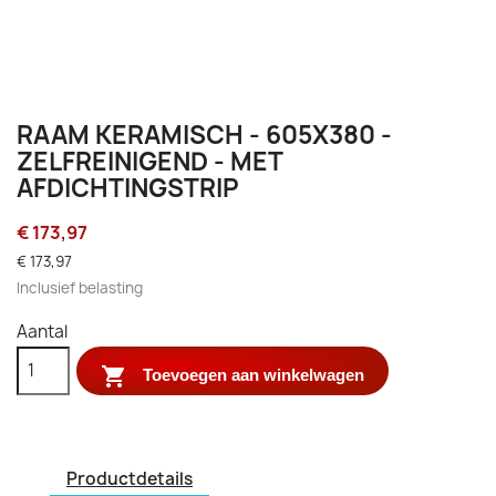
RAAM KERAMISCH - 605X380 -
ZELFREINIGEND - MET
AFDICHTINGSTRIP
€ 173,97
€ 173,97
Inclusief belasting
Aantal

Toevoegen aan winkelwagen
Productdetails