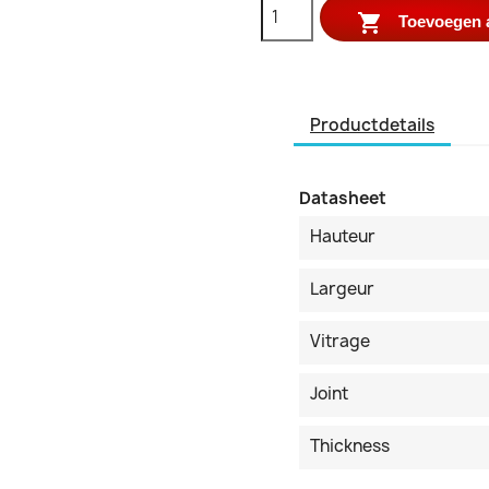

Toevoegen 
Productdetails
Datasheet
Hauteur
Largeur
Vitrage
Joint
Thickness