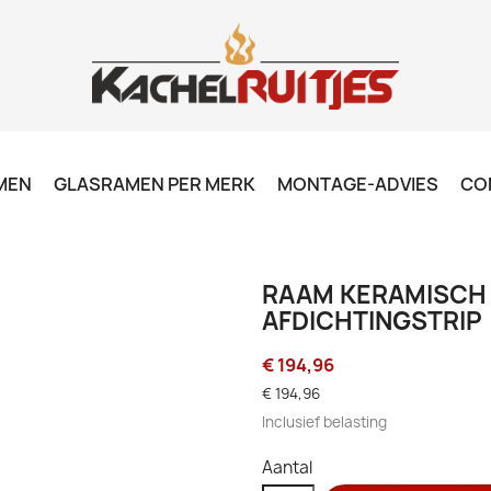
MEN
GLASRAMEN PER MERK
MONTAGE-ADVIES
CO
RAAM KERAMISCH -
AFDICHTINGSTRIP
€ 194,96
€ 194,96
Inclusief belasting
Aantal