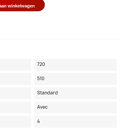
aan winkelwagen
720
510
Standard
Avec
4