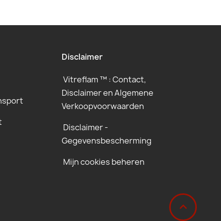
Disclaimer
Vitreflam ™ : Contact,
Disclaimer en Algemene
nsport
Verkoopvoorwaarden
t
Disclaimer -
Gegevensbescherming
Mijn cookies beheren
‹