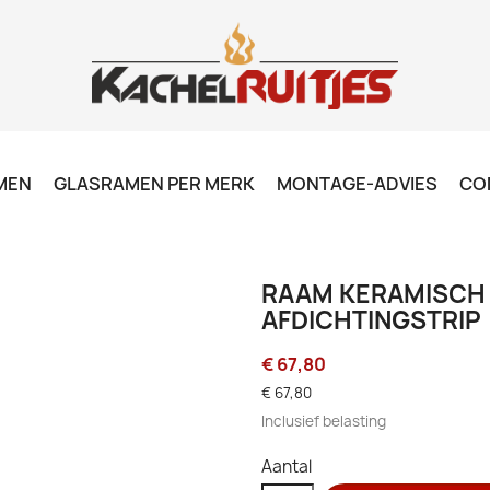
MEN
GLASRAMEN PER MERK
MONTAGE-ADVIES
CO
RAAM KERAMISCH -
AFDICHTINGSTRIP
€ 67,80
€ 67,80
Inclusief belasting
Aantal