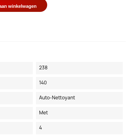
aan winkelwagen
238
140
Auto-Nettoyant
Met
4