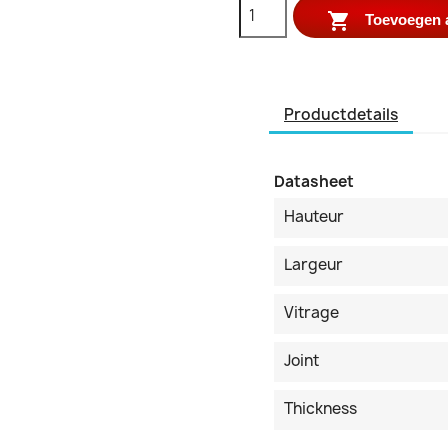

Toevoegen 
Productdetails
Datasheet
Hauteur
Largeur
Vitrage
Joint
Thickness