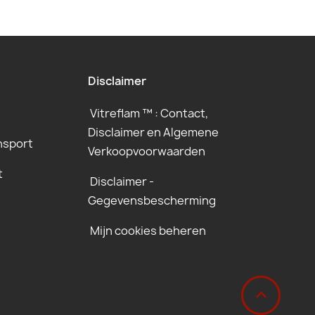
Disclaimer
Vitreflam ™ : Contact,
Disclaimer en Algemene
nsport
Verkoopvoorwaarden
t
Disclaimer -
Gegevensbescherming
Mijn cookies beheren
‹