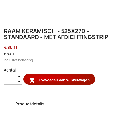
RAAM KERAMISCH - 525X270 -
STANDAARD - MET AFDICHTINGSTRIP
€ 80,11
€ 80,11
Inclusief belasting
Aantal

Toevoegen aan winkelwagen
Productdetails