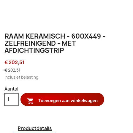
RAAM KERAMISCH - 600X449 -
ZELFREINIGEND - MET
AFDICHTINGSTRIP
€ 202,51
€ 202,51
Inclusief belasting
Aantal

Toevoegen aan winkelwagen
Productdetails