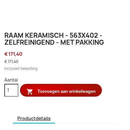
RAAM KERAMISCH - 563X402 -
ZELFREINIGEND - MET PAKKING
€ 171,40
€ 171,40
Inclusief belasting
Aantal

Toevoegen aan winkelwagen
Productdetails