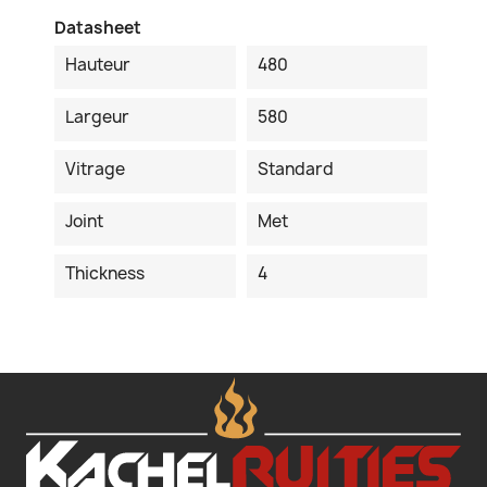
Datasheet
Hauteur
480
Largeur
580
Vitrage
Standard
Joint
Met
Thickness
4