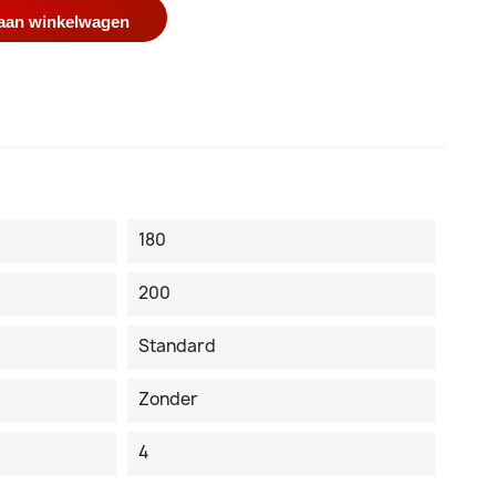
aan winkelwagen
180
200
Standard
Zonder
4