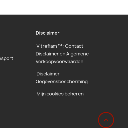
Disclaimer
Vitreflam ™ : Contact,
Disclaimer en Algemene
nsport
Verkoopvoorwaarden
t
Disclaimer -
Gegevensbescherming
Mijn cookies beheren
‹