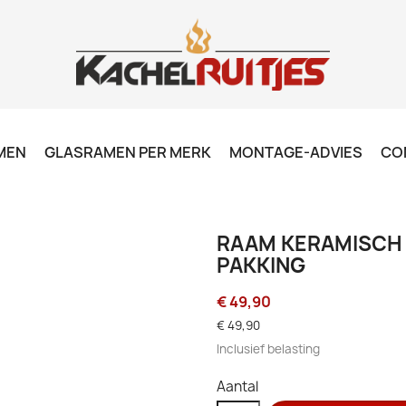
MEN
GLASRAMEN PER MERK
MONTAGE-ADVIES
CO
RAAM KERAMISCH 
PAKKING
€ 49,90
€ 49,90
Inclusief belasting
Aantal