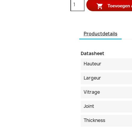

Toevoegen 
Productdetails
Datasheet
Hauteur
Largeur
Vitrage
Joint
Thickness