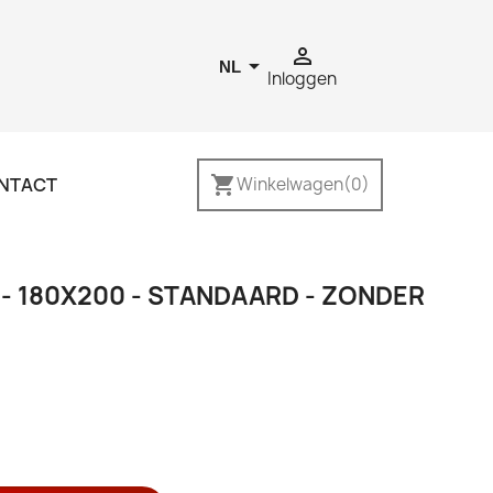


NL
Inloggen
shopping_cart
NTACT
Winkelwagen
(0)
- 180X200 - STANDAARD - ZONDER