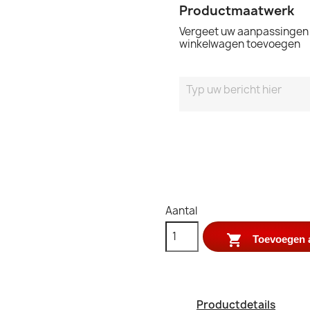
Productmaatwerk
Vergeet uw aanpassingen n
winkelwagen toevoegen
Aantal

Toevoegen 
Productdetails