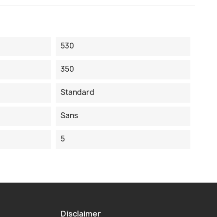
530
350
Standard
Sans
5
Disclaimer