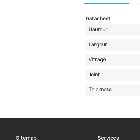
Datasheet
Hauteur
Largeur
Vitrage
Joint
Thickness
Sitemap
Services