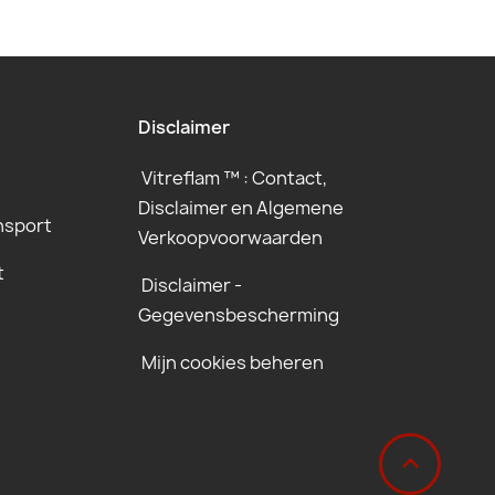
Disclaimer
Vitreflam ™ : Contact,
Disclaimer en Algemene
nsport
Verkoopvoorwaarden
t
Disclaimer -
Gegevensbescherming
Mijn cookies beheren
‹