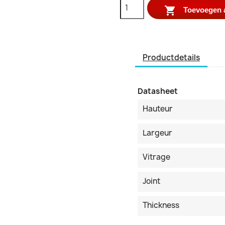

Toevoegen 
Productdetails
Datasheet
Hauteur
Largeur
Vitrage
Joint
Thickness