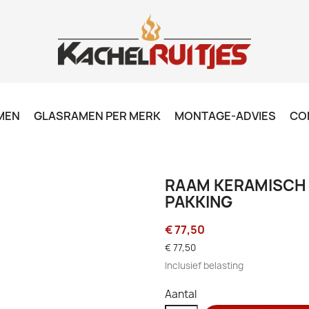
MEN
GLASRAMEN PER MERK
MONTAGE-ADVIES
CO
RAAM KERAMISCH -
PAKKING
€ 77,50
€ 77,50
Inclusief belasting
Aantal