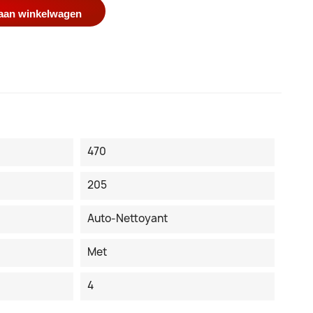
aan winkelwagen
470
205
Auto-Nettoyant
Met
4