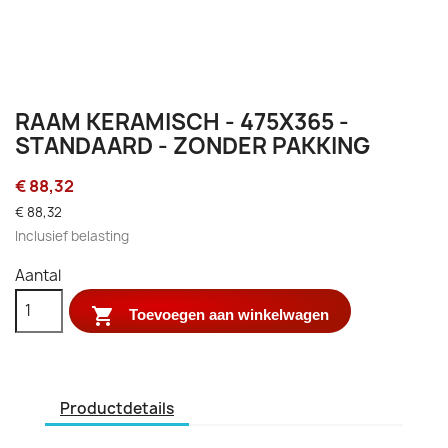
RAAM KERAMISCH - 475X365 -
STANDAARD - ZONDER PAKKING
€ 88,32
€ 88,32
Inclusief belasting
Aantal

Toevoegen aan winkelwagen
Productdetails